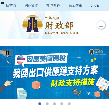
:::
回首頁
網站導覽
常見問答
民意信箱
English
:::