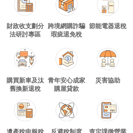
財政收支劃分
跨境網購詐騙
節能電器退稅
法研討專區
瑕疵退免稅
購買新車及汰
青年安心成家
災害協助
舊換新退稅
購屋貸款
遺產稅申報稅
反避稅制度
查定課徵營業