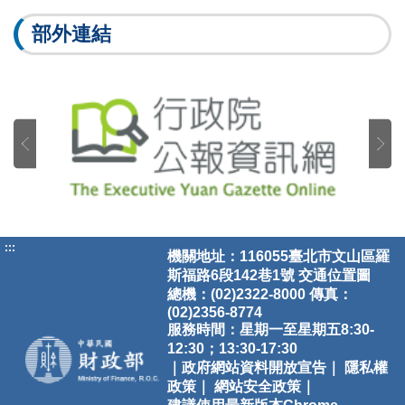
部外連結
:::
機關地址：116055臺北市文山區羅
斯福路6段142巷1號
交通位置圖
總機：(02)2322-8000 傳真：
(02)2356-8774
服務時間：星期一至星期五8:30-
12:30；13:30-17:30
｜政府網站資料開放宣告｜
隱私權
政策｜
網站安全政策｜