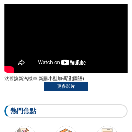
汰舊換新汽機車 新購小型加碼退(國語)
更多影片
熱門焦點