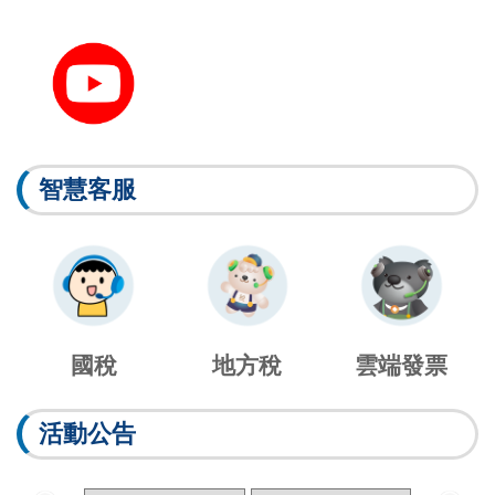
智慧客服
國稅
地方稅
雲端發票
活動公告