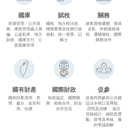
國庫
賦稅
關務
菸酒管理、公共債
國稅、地方稅法規、
旅客貨物通關、查緝
務、庫政管理歲入籌
稽徵業務及稅務行政
走私、外銷退稅保
編、公益彩券、地方
規劃、統一發票、記
稅、通關徵稅、國際
財政、國庫支付、公
帳士
關務合作
股股權管理
國有財產
國際財政
促參
國有財產清理、管
租稅協定、國際關
促進民間參與公共建
理、處分、改良利
務、租稅合作、財金
設法令研訂及釋疑、
用、估價
合作交流
證照及訓練 、資訊
登錄統計、補助及獎
勵、督導及考核、履
約爭議調解