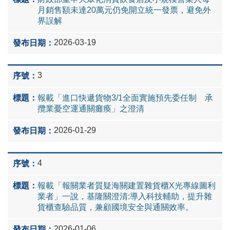
月銷售額未達20萬元仍免開立統一發票，避免外
界誤解
2026-03-19
3
報載「進口快遞貨物3/1全面實施預先委任制 承
攬業憂空運通關癱瘓」之澄清
2026-01-29
4
報載「報關業者質疑海關建置雜貨櫃X光專線圖利
業者」一說，基隆關澄清:導入科技輔助，提升雜
貨櫃查驗品質，兼顧國境安全與通關效率。
2026-01-06