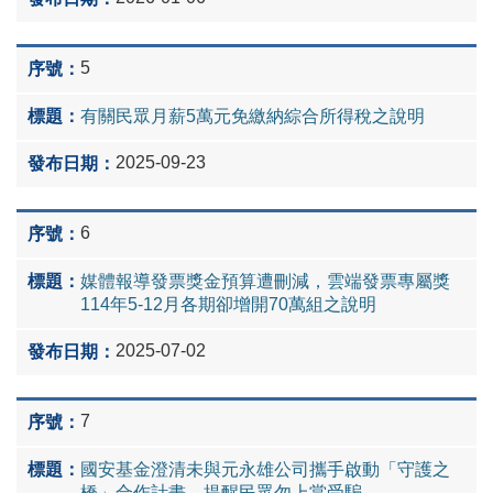
5
有關民眾月薪5萬元免繳納綜合所得稅之說明
2025-09-23
6
媒體報導發票獎金預算遭刪減，雲端發票專屬獎
114年5-12月各期卻增開70萬組之說明
2025-07-02
7
國安基金澄清未與元永雄公司攜手啟動「守護之
橋」合作計畫，提醒民眾勿上當受騙