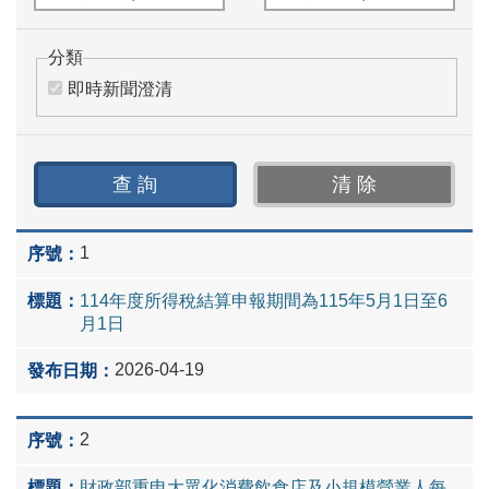
分類
即時新聞澄清
1
114年度所得稅結算申報期間為115年5月1日至6
月1日
2026-04-19
2
財政部重申大眾化消費飲食店及小規模營業人每