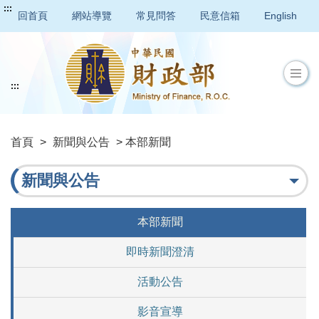
:::
回首頁
網站導覽
常見問答
民意信箱
English
:::
首頁
>
新聞與公告
> 本部新聞
新聞與公告
本部新聞
即時新聞澄清
活動公告
影音宣導