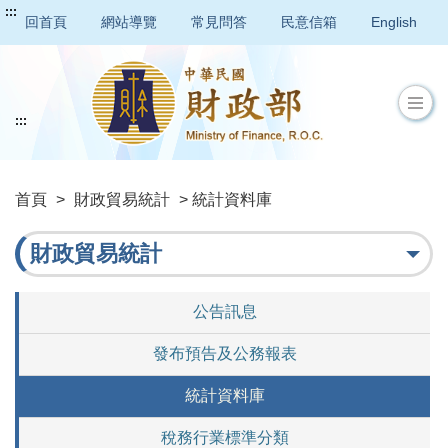
:::
回首頁
網站導覽
常見問答
民意信箱
English
:::
首頁
>
財政貿易統計
> 統計資料庫
財政貿易統計
公告訊息
發布預告及公務報表
統計資料庫
稅務行業標準分類