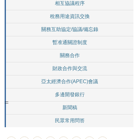
相互協議程序
稅務用途資訊交換
關務互助協定/協議/備忘錄
暫准通關證制度
關務合作
財政合作與交流
亞太經濟合作(APEC)會議
多邊開發銀行
:::
新聞稿
民眾常用問答