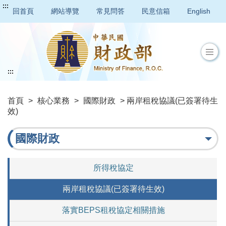
:::
回首頁
網站導覽
常見問答
民意信箱
English
:::
首頁
>
核心業務
>
國際財政
> 兩岸租稅協議(已簽署待生
效)
國際財政
所得稅協定
兩岸租稅協議(已簽署待生效)
落實BEPS租稅協定相關措施