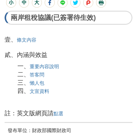
兩岸租稅協議(已簽署待生效)
壹、
條文內容
貳、內涵與效益
一、
重要內容說明
二、
答客問
三、
懶人包
四、
文宣資料
註：英文版網頁請
點選
發布單位：財政部國際財政司