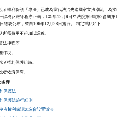
稅者權利保護「專法」已成為當代法治先進國家立法潮流，為接
平課稅及嚴守程序正義，105年12月9日立法院第9屆第2會期
8日總統公布，並自106年12月28日施行。 制定重點如下：
活所需費用不得加以課稅。
當法律程序。
理課稅。
稅者權利保護組織。
稅者救濟保障。
及函釋
利保護法
利保護法施行細則
稅者權利保護諮詢會設置辦法