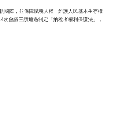
軌國際，並保障賦稅人權，維護人民基本生存權
第14次會議三讀通過制定「納稅者權利保護法」，