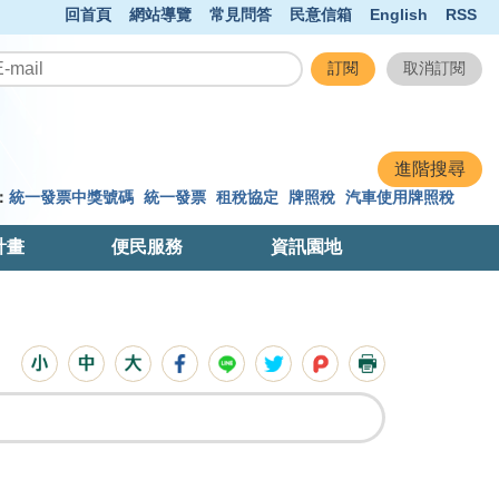
回首頁
網站導覽
常見問答
民意信箱
English
RSS
：
統一發票中獎號碼
統一發票
租稅協定
牌照稅
汽車使用牌照稅
計畫
便民服務
資訊園地