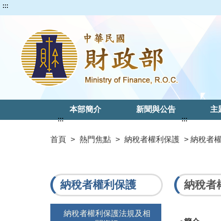
:::
本部簡介
新聞與公告
主
:::
:::
首頁
>
熱門焦點
>
納稅者權利保護
> 納稅者
納稅者權利保護
納稅者
納稅者權利保護法規及相