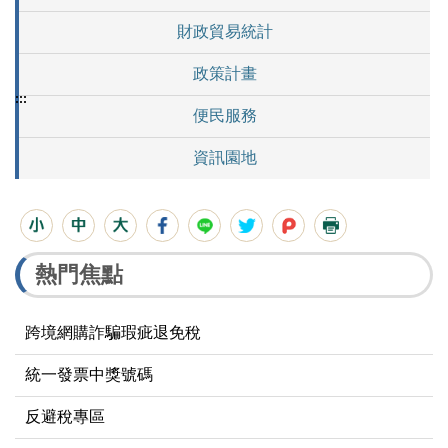
財政貿易統計
政策計畫
:::
便民服務
資訊園地
熱門焦點
跨境網購詐騙瑕疵退免稅
統一發票中獎號碼
反避稅專區