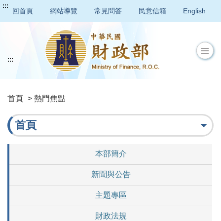
:::
回首頁
網站導覽
常見問答
民意信箱
English
:::
首頁
> 熱門焦點
首頁
本部簡介
新聞與公告
主題專區
財政法規