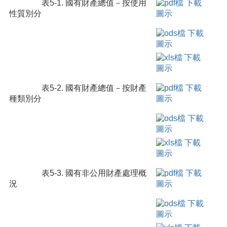
表5-1. 國有財產總值－按使用
性質別分
表5-2. 國有財產總值－按財產
種類別分
表5-3. 國有非公用財產處理概
況