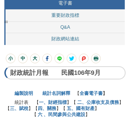
電子書
重要財政指標
:::
Q&A
財政網站連結
財政統計月報 民國106年9月
編製說明
統計名詞解釋
【
全書電子書
】
統計表 【
一、財經指標
】【
二、公庫收支及債務
】
【
三、賦稅
】【
四、關務
】【
五、國有財產
】
【
六 、民間參與公共建設
】