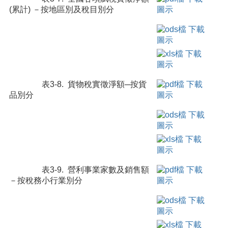
(累計) －按地區別及稅目別分
表3-8. 貨物稅實徵淨額─按貨
品別分
表3-9. 營利事業家數及銷售額
－按稅務小行業別分