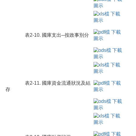
表2-10. 國庫支出─按政事別分
表2-11. 國庫資金流通狀況及結
存