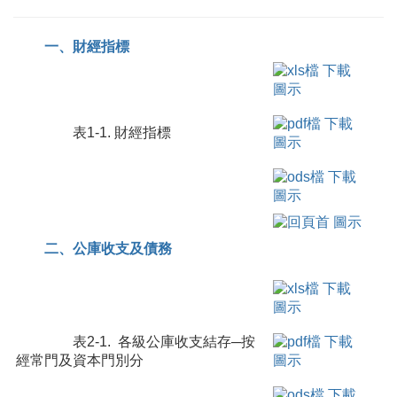
一、財經指標
表1-1. 財經指標
二、公庫收支及債務
表2-1. 各級公庫收支結存─按
經常門及資本門別分