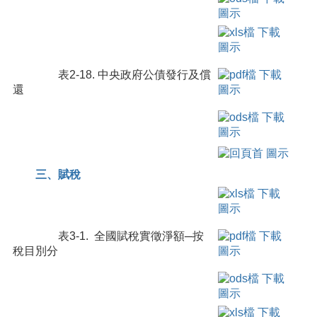
表2-18. 中央政府公債發行及償
還
三、賦稅
表3-1. 全國賦稅實徵淨額─按
稅目別分