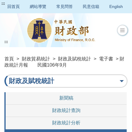
:::
回首頁
網站導覽
常見問答
民意信箱
English
:::
首頁
>
財政貿易統計
>
財政及賦稅統計
>
電子書
> 財
政統計月報 民國106年9月
財政及賦稅統計
新聞稿
財政統計查詢
財政統計分析