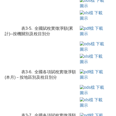
表3-5. 全國賦稅實徵淨額(累
計)─按機關別及稅目別分
表3-6. 全國各項賦稅實徵淨額
(本月)－按地區別及稅目別分
表3-7. 全國各項賦稅實徵淨額