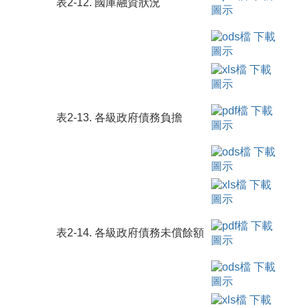
表2-12. 國庫融資狀況
表2-13. 各級政府債務負擔
表2-14. 各級政府債務未償餘額