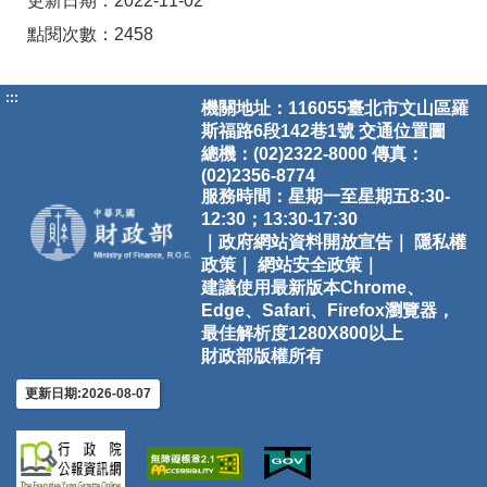
更新日期：2022-11-02
點閱次數：2458
:::
機關地址：116055臺北市文山區羅
斯福路6段142巷1號
交通位置圖
總機：(02)2322-8000 傳真：
(02)2356-8774
服務時間：星期一至星期五8:30-
12:30；13:30-17:30
｜政府網站資料開放宣告｜
隱私權
政策｜
網站安全政策｜
建議使用最新版本Chrome、
Edge、Safari、Firefox瀏覽器，
最佳解析度1280X800以上
財政部版權所有
更新日期:2026-08-07