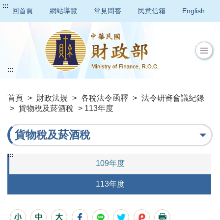
:::
回首頁
網站導覽
常見問答
民意信箱
English
:::
首頁
>
財政法規
>
各稅法令函釋
>
法令研審會議紀錄
>
貨物稅及菸酒稅
> 113年度
貨物稅及菸酒稅
:::
109年度
113年度