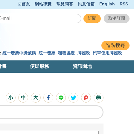
回首頁
網站導覽
常見問答
民意信箱
English
RSS
：
統一發票中獎號碼
統一發票
租稅協定
牌照稅
汽車使用牌照稅
計畫
便民服務
資訊園地