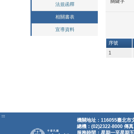
關鍵字
法規函釋
相關書表
宣導資料
序號
1
:::
機關地址：116055臺北市
總機：(02)2322-8000 傳真：
服務時間：星期一至星期五8:30-