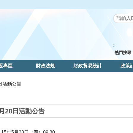
:::
熱門搜尋
題專區
財政法規
財政貿易統計
政策
28日活動公告
5月28日活動公告
115
年5月28日（四）09:30