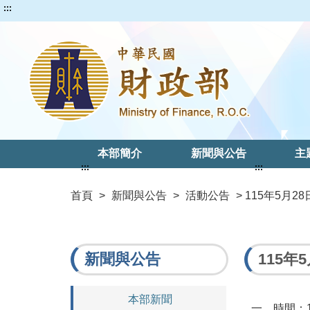
:::
本部簡介
新聞與公告
主
:::
:::
首頁
>
新聞與公告
>
活動公告
> 115年5月
新聞與公告
115年
本部新聞
一、時間：