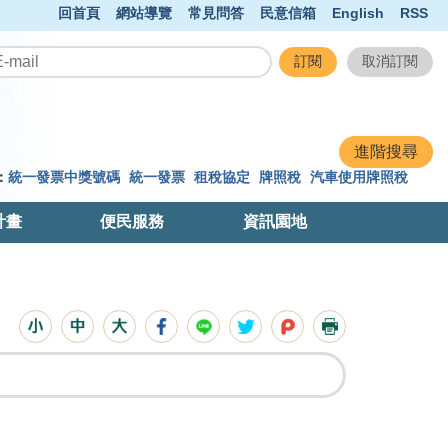
回首頁
網站導覽
常見問答
民意信箱
English
RSS
：
統一發票中獎號碼
統一發票
租稅協定
牌照稅
汽車使用牌照稅
計畫
便民服務
資訊園地