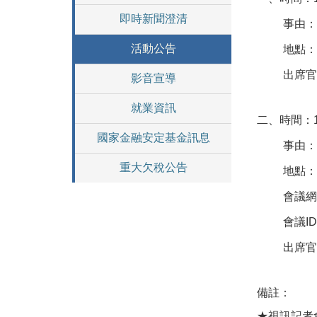
即時新聞澄清
事由
活動公告
地點
出席
影音宣導
就業資訊
二、時間：
國家金融安定基金訊息
事由
重大欠稅公告
地點：
會議
會議
I
出席
備註：
★
視訊記者