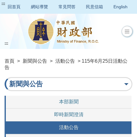
:::
回首頁
網站導覽
常見問答
民意信箱
English
:::
首頁
>
新聞與公告
>
活動公告
> 115年6月25日活動公
告
新聞與公告
本部新聞
即時新聞澄清
活動公告