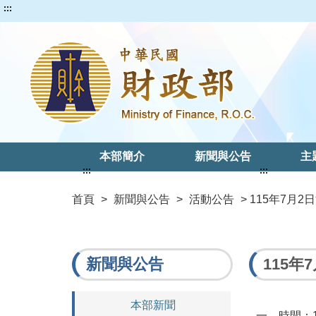
:::
本部簡介
新聞與公告
主
:::
:::
首頁
>
新聞與公告
>
活動公告
> 115年7月
新聞與公告
115年
本部新聞
一、時間：