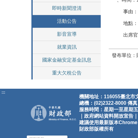
即時新聞澄清
事由：
活動公告
地點：
影音宣導
出席官
就業資訊
發布單位：
國家金融安定基金訊息
重大欠稅公告
:::
機關地址：116055臺北市
總機：(02)2322-8000 傳真：
服務時間：星期一至星期五8:30-
｜政府網站資料開放宣告
建議使用最新版本Chrome、E
財政部版權所有