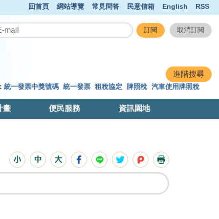
回首頁
網站導覽
常見問答
民意信箱
English
RSS
：
統一發票中獎號碼
統一發票
租稅協定
牌照稅
汽車使用牌照稅
計畫
便民服務
資訊園地