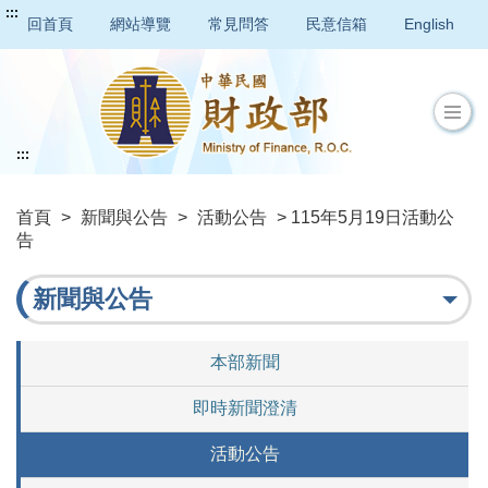
:::
回首頁
網站導覽
常見問答
民意信箱
English
:::
首頁
>
新聞與公告
>
活動公告
> 115年5月19日活動公
告
新聞與公告
本部新聞
即時新聞澄清
活動公告