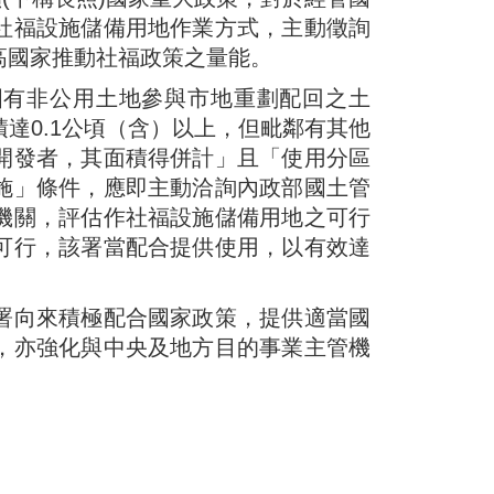
社福設施儲備用地作業方式，主動徵詢
高國家推動社福政策之量能。
國有非公用土地參與市地重劃配回之土
達0.1公頃（含）以上，但毗鄰有其他
開發者，其面積得併計」且「使用分區
施」條件，應即主動洽詢內政部國土管
機關，評估作社福設施儲備用地之可行
可行，該署當配合提供使用，以有效達
署向來積極配合國家政策，提供適當國
，亦強化與中央及地方目的事業主管機