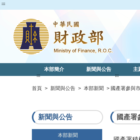
:::
本部簡介
新聞與公告
主
:::
:::
首頁
>
新聞與公告
>
本部新聞
> 國產署參
新聞與公告
國產署
本部新聞
國產署積