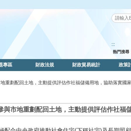
:::
熱門搜尋
題專區
財政法規
財政貿易統計
政策
與市地重劃配回土地，主動提供評估作社福儲備用地，協助落實國
參與市地重劃配回土地，主動提供評估作社福
極配合中央政府推動社會住宅(下稱社宅)及長期照顧