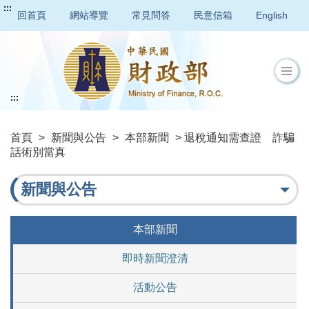
:::
回首頁
網站導覽
常見問答
民意信箱
English
:::
首頁
>
新聞與公告
>
本部新聞
> 退稅通知需查證 詐騙
話術別當真
新聞與公告
本部新聞
即時新聞澄清
活動公告