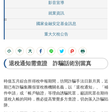
影音宣導
就業資訊
:::
國家金融安定基金訊息
重大欠稅公告
退稅通知需查證 詐騙話術別當真
時值五月綜合所得稅申報期間，坊間詐騙手法日新月異，近
期已有詐騙集團假冒稅務機關名義，以「退稅通知」、「補
件申請」或「帳戶驗證」等理由誘騙民眾，籲請民眾在期待
退稅入帳的同時，務必提高警覺多方查證，切勿落入詐騙陷
阱。