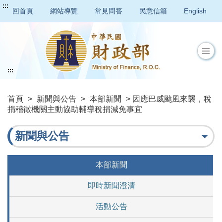
:::
回首頁
網站導覽
常見問答
民意信箱
English
:::
首頁
>
新聞與公告
>
本部新聞
> 因應巴威颱風來襲，稅
捐稽徵機關主動協助輔導稅捐減免事宜
新聞與公告
本部新聞
即時新聞澄清
活動公告