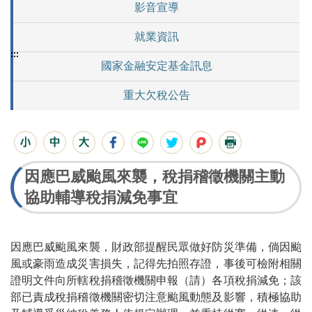
影音宣導
就業資訊
:::
國家金融安定基金訊息
重大欠稅公告
因應巴威颱風來襲，稅捐稽徵機關主動
協助輔導稅捐減免事宜
因應巴威颱風來襲，財政部提醒民眾做好防災準備，倘因颱
風或豪雨造成災害損失，記得先拍照存證，事後可檢附相關
證明文件向所轄稅捐稽徵機關申報（請）各項稅捐減免；該
部已責成稅捐稽徵機關密切注意颱風動態及影響，積極協助