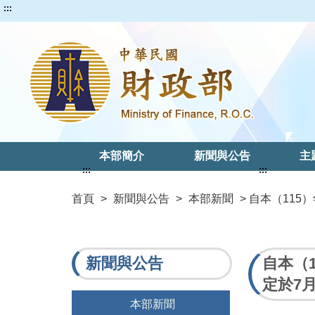
:::
本部簡介
新聞與公告
主
:::
:::
首頁
>
新聞與公告
>
本部新聞
> 自本（11
新聞與公告
自本（
定於7月
本部新聞