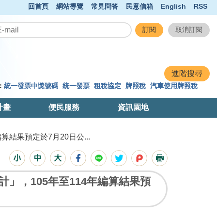
回首頁
網站導覽
常見問答
民意信箱
English
RSS
：
統一發票中獎號碼
統一發票
租稅協定
牌照稅
汽車使用牌照稅
計畫
便民服務
資訊園地
結果預定於7月20日公...
」，105年至114年編算結果預