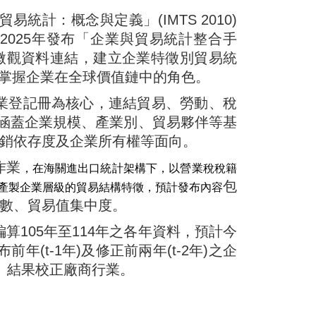
計：概念與定義」(IMTS 2010)
025年發布「企業與貿易統計整合手
微觀資料連結，建立企業特徵別貿易統
TEC)，俾有助於掌握企業在全球價值鏈中的角色。
商業登記冊為核心，連結貿易、勞動、稅
除涵蓋企業規模、產業別、貿易夥伴等基
銷依存度及企業所有權等面向。
作業
，在海關進出口統計架構下，以營業稅稅籍
包
產製企業層級的貿易結構特徵，預計發布內容
數、貿易值集中度。
105年至114年之各年資料，預計今
前年(t-1年)及修正前兩年(t-2年)之企
」結果校正廠商行業。