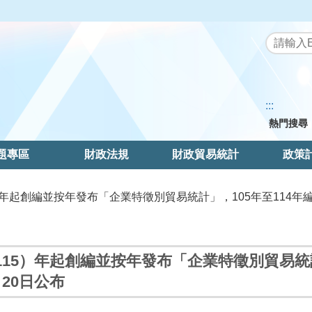
:::
熱門搜尋
題專區
財政法規
財政貿易統計
政策
5）年起創編並按年發布「企業特徵別貿易統計」，105年至114年編算
115）年起創編並按年發布「企業特徵別貿易統計
20日公布