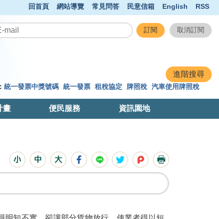
回首頁
網站導覽
常見問答
民意信箱
English
RSS
：
統一發票中獎號碼
統一發票
租稅協定
牌照稅
汽車使用牌照稅
計畫
便民服務
資訊園地
人員明知不實，卻讓部分貨物放行，使業者得以短