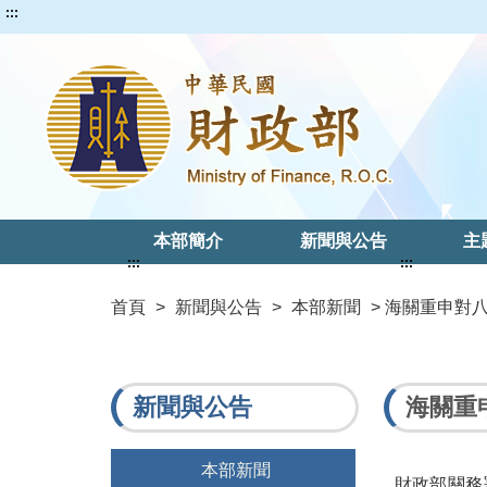
:::
本部簡介
新聞與公告
主
:::
:::
首頁
>
新聞與公告
>
本部新聞
> 海關重申對
新聞與公告
海關重
本部新聞
財政部關務