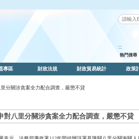
:::
熱門搜尋
題專區
財政法規
財政貿易統計
政策
八里分關涉貪案全力配合調查，嚴懲不貸
申對八里分關涉貪案全力配合調查，嚴懲不貸
署表示，法務部廉政署112年間偵辦該署基隆關八里分關海關