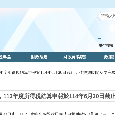
:::
熱門搜尋
題專區
財政法規
財政貿易統計
政策
13年度所得稅結算申報於114年6月30日截止，請把握時間及早完
，113年度所得稅結算申報於114年6月30日
6月22日止，113年度綜合所得稅已完成申報件數612萬件（占11