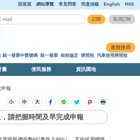
回首頁
網站導覽
常見問答
民意信箱
English
RSS
：
統一發票中獎號碼
統一發票
租稅協定
牌照稅
汽車使用牌照稅
計畫
便民服務
資訊園地
成申報
截止，請把握時間及早完成申報
2年度申報總件數685萬件之89%），其中採用網路