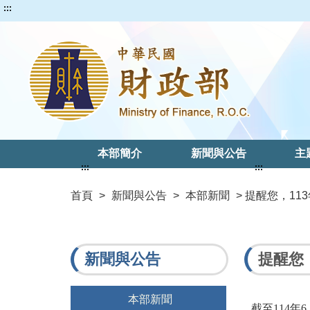
:::
本部簡介
新聞與公告
主
:::
:::
首頁
>
新聞與公告
>
本部新聞
> 提醒您，1
新聞與公告
提醒您
本部新聞
截至114年