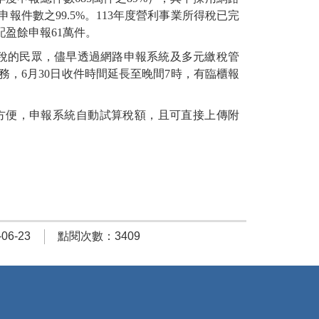
報件數之99.5%。113年度營利事業所得稅已完
分配盈餘申報61萬件。
成報稅的民眾，儘早透過網路申報系統及多元繳稅管
服務，6月30日收件時間延長至晚間7時，有臨櫃報
方便，申報系統自動試算稅額，且可直接上傳附
6-23
點閱次數：3409