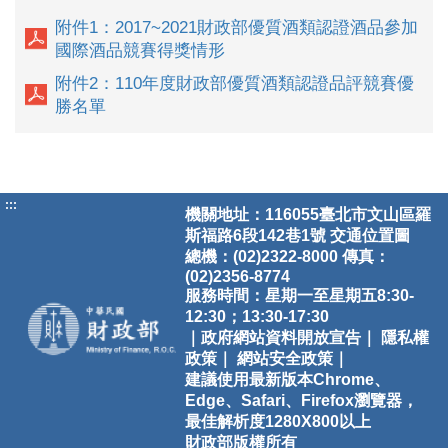
附件1：2017~2021財政部優質酒類認證酒品參加
國際酒品競賽得獎情形
附件2：110年度財政部優質酒類認證品評競賽優
勝名單
:::
機關地址：116055臺北市文山區羅
斯福路6段142巷1號
交通位置圖
總機：(02)2322-8000 傳真：
(02)2356-8774
服務時間：星期一至星期五8:30-
12:30；13:30-17:30
｜政府網站資料開放宣告｜
隱私權
政策｜
網站安全政策｜
建議使用最新版本Chrome、
Edge、Safari、Firefox瀏覽器，
最佳解析度1280X800以上
財政部版權所有