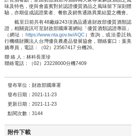
味及特色，使與會嘉賓對於認證優質酒品之風味留下深刻體
驗，亦期促成認證業者、餐飲及銷售通路異業結盟之機會。
截至日前共有48廠線243項酒品通過財政部優質酒類認
證，相關資訊可至財政部國庫署網站「優質酒類認證專區」
（網址：
https://www.nta.gov.tw/AQC
）查詢，或洽委託執
行機構財團法人台灣優良農產品發展協會，聯絡窗口：葉美
嬌專員，電話：（02）23567417 分機26。
聯 絡 人：林科長里珍
聯絡電話：（02）23228000分機7409
發布單位：財政部國庫署
發布日期：2021-11-23
更新日期：2021-11-23
點閱次數：3144
附件下載