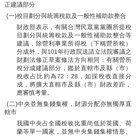
正建議部分
(一)稅目劃分與統籌稅款及一般性補助款整合
財政部表示，有關台灣民眾黨黨團所提稅
目劃分與統籌稅款及一般性補助款整合等
建議，除營利事業所得稅（下稱營所稅）
分成外，與101年行政院送請立法院審議之
財劃法修正草案修法方向相同；有關營所
稅分成建議部分，鑑於直轄市及縣（市）
稅收占比約為72：28，如採稅收直接分
成，將擴大直轄市及縣（市）財政差距，
應審慎考量。
(二)中央並無集錢集權，財源分配亦無獨厚直
轄市
我國中央占全國稅收比重尚低於英國、荷
蘭等單一國家，並無中央集錢集權情形。