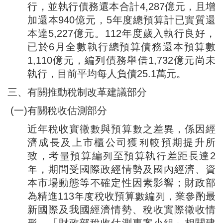
行，並執行債務還本合計4,287億元，且增
加還本940億元，5年度總預算計已實質還
本達5,227億元。112年度歲入執行良好，
已於6月全數執行總預算債務還本預算數
1,110億元，編列債務舉借1,732億元尚未
執行，目前平均每人負債25.1萬元。
三、有關推動稅制改革建議部分
(一)有關稅收估測部分
近年稅收實徵數與預算數之差異，係因經
濟成長及上市櫃公司獲利較預期提升所
致，考量預算編列至預算執行差距長達2
年，期間受國際政經情勢及國內經濟、資
本市場動態等不確定性因素影響；財政部
為精進113年度稅收預算數編列，業參酌最
新國際及我國經濟情勢、稅收實際徵收情