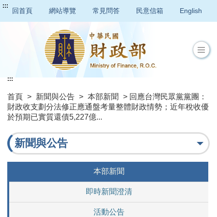
:::
回首頁
網站導覽
常見問答
民意信箱
English
:::
首頁
>
新聞與公告
>
本部新聞
> 回應台灣民眾黨黨團：
財政收支劃分法修正應通盤考量整體財政情勢；近年稅收優
於預期已實質還債5,227億...
新聞與公告
本部新聞
即時新聞澄清
活動公告