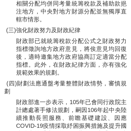
相關分配均併同考量統籌稅款及補助款挹
注地方，中央對地方財源分配並無獨厚直
轄市情形。
(三)強化財政努力及財政紀律
財政部已就統籌稅款分配公式之財政努力
指標徵詢地方政府意見，將俟意見均回復
後，適時邀集地方政府協商訂定適當分配
指標。此外，在財政紀律方面，亦有強化
規範效果的規劃。
(四)財劃法應通盤考量整體財政情勢，審慎規
劃
財政部進一步表示，105年已會同行政院主
計總處著手修法規劃，嗣因106年起中央陸
續推動長照服務、前瞻基礎建設、因應
COVID-19疫情採取紓困振興措施及提升國