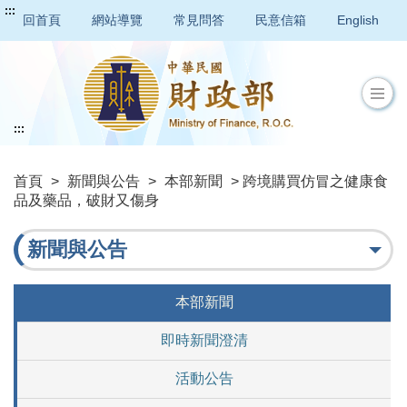
:::
回首頁
網站導覽
常見問答
民意信箱
English
:::
首頁
>
新聞與公告
>
本部新聞
> 跨境購買仿冒之健康食
品及藥品，破財又傷身
新聞與公告
本部新聞
即時新聞澄清
活動公告