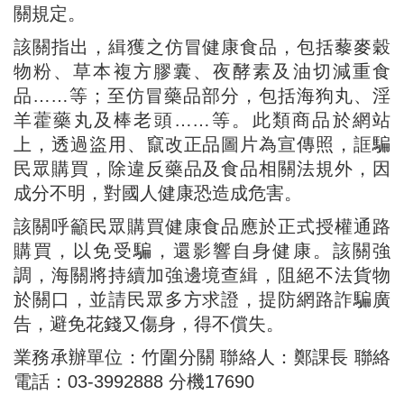
關規定。
該關指出，緝獲之仿冒健康食品，包括藜麥穀
物粉、草本複方膠囊、夜酵素及油切減重食
品……等；至仿冒藥品部分，包括海狗丸、淫
羊藿藥丸及棒老頭……等。此類商品於網站
上，透過盜用、竄改正品圖片為宣傳照，誆騙
民眾購買，除違反藥品及食品相關法規外，因
成分不明，對國人健康恐造成危害。
該關呼籲民眾購買健康食品應於正式授權通路
購買，以免受騙，還影響自身健康。該關強
調，海關將持續加強邊境查緝，阻絕不法貨物
於關口，並請民眾多方求證，提防網路詐騙廣
告，避免花錢又傷身，得不償失。
業務承辦單位：竹圍分關 聯絡人：鄭課長 聯絡
電話：03-3992888 分機17690