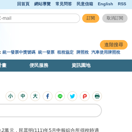
回首頁
網站導覽
常見問答
民意信箱
English
RSS
：
統一發票中獎號碼
統一發票
租稅協定
牌照稅
汽車使用牌照稅
計畫
便民服務
資訊園地
.2萬元，民眾明(111)年5月申報綜合所得稅時適