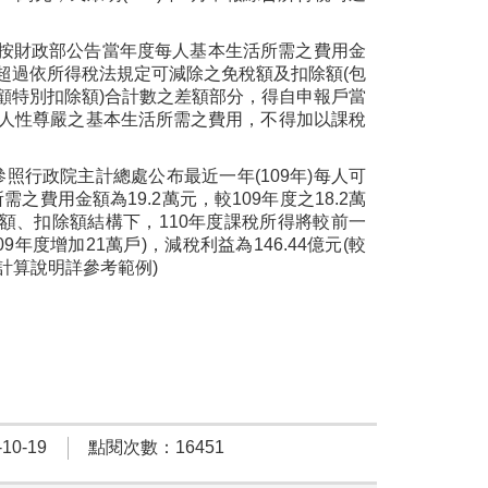
戶按財政部公告當年度每人基本生活所需之費用金
超過依所得稅法規定可減除之免稅額及扣除額(包
顧特別扣除額)合計數之差額部分，得自申報戶當
人性尊嚴之基本生活所需之費用，不得加以課稅
照行政院主計總處公布最近一年(109年)每人可
需之費用金額為19.2萬元，較109年度之18.2萬
稅額、扣除額結構下，110年度課稅所得將較前一
9年度增加21萬戶)，減稅利益為146.44億元(較
(計算說明詳參考範例)
0-19
點閱次數：16451