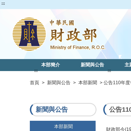
:::
本部簡介
新聞與公告
主
:::
:::
首頁
>
新聞與公告
>
本部新聞
> 公告110
新聞與公告
公告1
本部新聞
財政部今(1