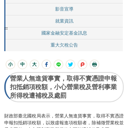
影音宣導
就業資訊
:::
國家金融安定基金訊息
重大欠稅公告
營業人無進貨事實，取得不實憑證申報
扣抵銷項稅額，小心營業稅及營利事業
所得稅遭補稅及處罰
財政部臺北國稅局表示，營業人無進貨事實，取得不實憑證
申報扣抵銷項稅額，以致虛報進項稅額者，除補徵營業稅並