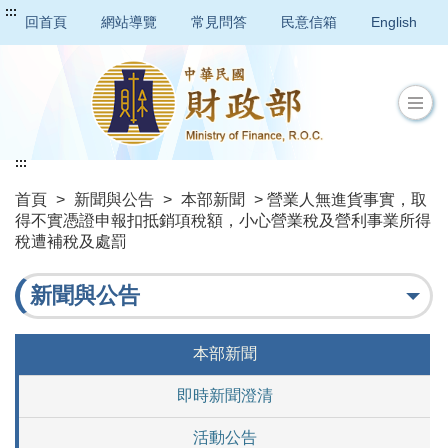
:::
回首頁
網站導覽
常見問答
民意信箱
English
:::
首頁
>
新聞與公告
>
本部新聞
> 營業人無進貨事實，取
得不實憑證申報扣抵銷項稅額，小心營業稅及營利事業所得
稅遭補稅及處罰
新聞與公告
本部新聞
即時新聞澄清
活動公告