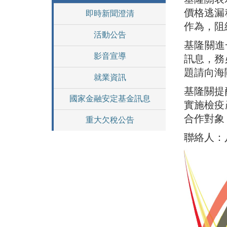
價格逃漏
即時新聞澄清
作為，阻
活動公告
基隆關進
影音宣導
訊息，務
題請向海
就業資訊
基隆關提
國家金融安定基金訊息
實施檢疫
合作對象
重大欠稅公告
聯絡人：八