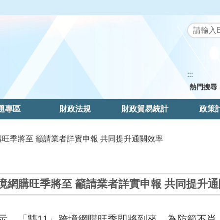
:::
熱門搜尋
題專區
財政法規
財政貿易統計
政策
網購旺季將至 籲請業者詳實申報 共同提升通關效率
跨境網購旺季將至 籲請業者詳實申報 共同提升
示，「雙11」跨境網購旺季即將到來，為防範不