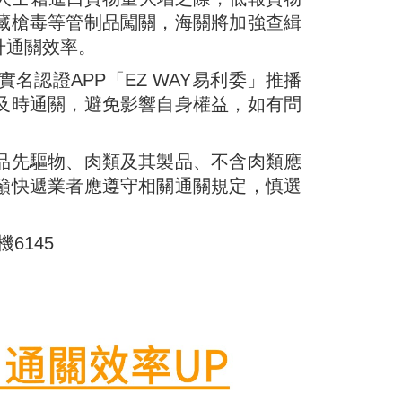
藏槍毒等管制品闖關，海關將加強查緝
升通關效率。
認證APP「EZ WAY易利委」推播
及時通關，避免影響自身權益，如有問
品先驅物、肉類及其製品、不含肉類應
籲快遞業者應遵守相關通關規定，慎選
6145