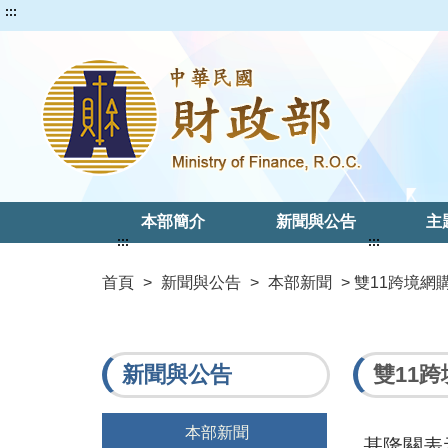
:::
本部簡介
新聞與公告
主
:::
:::
首頁
>
新聞與公告
>
本部新聞
> 雙11跨境
新聞與公告
雙11
本部新聞
基隆關表