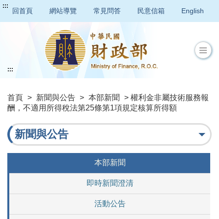
:::
回首頁
網站導覽
常見問答
民意信箱
English
:::
首頁
>
新聞與公告
>
本部新聞
> 權利金非屬技術服務報
酬，不適用所得稅法第25條第1項規定核算所得額
新聞與公告
本部新聞
即時新聞澄清
活動公告