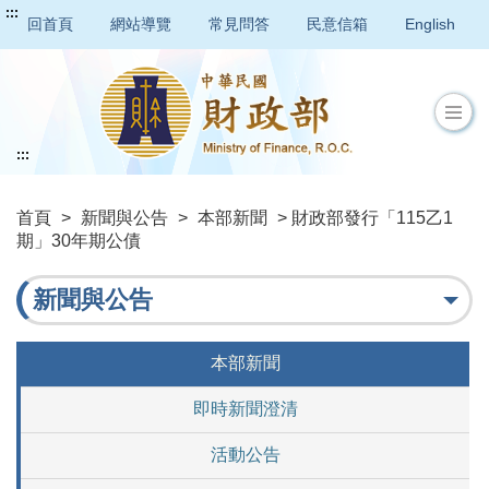
:::
回首頁
網站導覽
常見問答
民意信箱
English
:::
首頁
>
新聞與公告
>
本部新聞
> 財政部發行「115乙1
期」30年期公債
新聞與公告
本部新聞
即時新聞澄清
活動公告