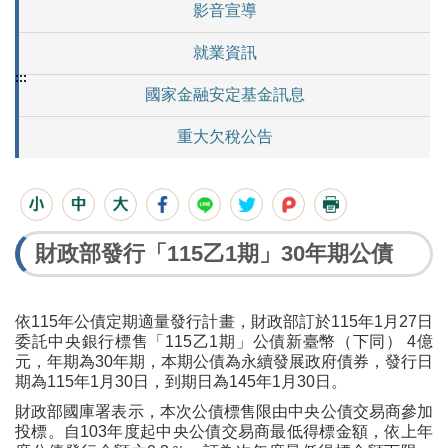
影音宣導
就業資訊
:::
國家金融安定基金訊息
重大欠稅公告
財政部發行「115乙1期」30年期公債
依115年公債定期適量發行計畫，財政部訂於115年1月27日
委託中央銀行標售「115乙1期」公債新臺幣（下同） 4億
元，年期為30年期，本期公債為永續發展政府債券，發行日
期為115年1月30日，到期日為145年1月30日。
財政部國庫署表示，本次公債標售限由中央公債交易商參加
投標。自103年度起中央公債交易商最低得標金額，依上年