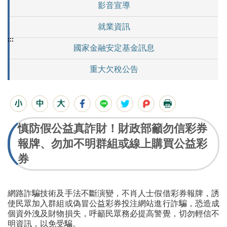
影音宣導
就業資訊
:::
國家金融安定基金訊息
重大欠稅公告
慎防假公益真詐財！財政部籲勿信彩券
報牌、勿加不明群組或線上購買公益彩
券
網路詐騙技術及手法不斷演變，不肖人士假借彩券報牌，誘
使民眾加入群組或偽冒公益彩券投注網站進行詐騙，恐造成
個資外洩及財物損失，呼籲民眾務必提高警覺，切勿輕信不
明資訊，以免受騙。