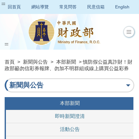
:::
回首頁
網站導覽
常見問答
民意信箱
English
:::
首頁
>
新聞與公告
>
本部新聞
> 慎防假公益真詐財！財
政部籲勿信彩券報牌、勿加不明群組或線上購買公益彩券
新聞與公告
本部新聞
即時新聞澄清
活動公告