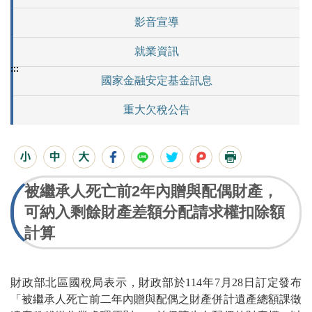
影音宣導
就業資訊
:::
國家金融安定基金訊息
重大欠稅公告
被繼承人死亡前2年內贈與配偶財產，
可納入剩餘財產差額分配請求權扣除額
計算
財政部北區國稅局表示，財政部於114年7月28日訂定發布
「被繼承人死亡前二年內贈與配偶之財產併計遺產總額課徵