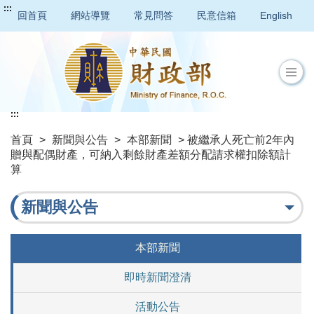
:::
回首頁
網站導覽
常見問答
民意信箱
English
:::
首頁
>
新聞與公告
>
本部新聞
> 被繼承人死亡前2年內
贈與配偶財產，可納入剩餘財產差額分配請求權扣除額計
算
新聞與公告
本部新聞
即時新聞澄清
活動公告