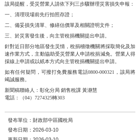
該局提醒，受災營業人請依下列三步驟辦理災害損失申報：
一、清理現場前先行拍照存證；
二、備妥損失清單、修繕估價單及相關證明文件；
三、於災害發生後，向主管稅捐機關提出申請。
針對近日部分地區發生災情，稅捐稽徵機關將採取簡化及加
速作業方式，主動協助受災營業人申請稅捐減免。營業人得
採線上申請或以紙本方式向主管稅捐機關提出申請。
如有任何疑問，可撥打免費服務電話0800-000321，該局將
竭誠服務。
新聞稿聯絡人：彰化分局 銷售稅課 黃瀞慧
電話：（04）7274325轉303
發布單位：財政部中區國稅局
發布日期：2026-03-10
更新日期：2026-03-10