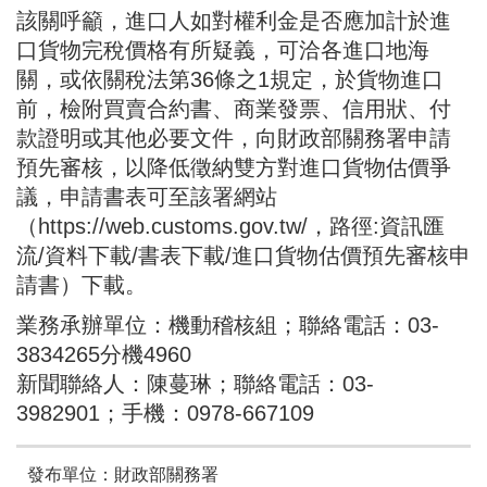
該關呼籲，進口人如對權利金是否應加計於進
口貨物完稅價格有所疑義，可洽各進口地海
關，或依關稅法第36條之1規定，於貨物進口
前，檢附買賣合約書、商業發票、信用狀、付
款證明或其他必要文件，向財政部關務署申請
預先審核，以降低徵納雙方對進口貨物估價爭
議，申請書表可至該署網站
（https://web.customs.gov.tw/，路徑:資訊匯
流/資料下載/書表下載/進口貨物估價預先審核申
請書）下載。
業務承辦單位：機動稽核組；聯絡電話：03-
3834265分機4960
新聞聯絡人：陳蔓琳；聯絡電話：03-
3982901；手機：0978-667109
發布單位：財政部關務署