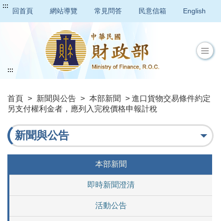
:::
回首頁
網站導覽
常見問答
民意信箱
English
:::
首頁
>
新聞與公告
>
本部新聞
> 進口貨物交易條件約定
另支付權利金者，應列入完稅價格申報計稅
新聞與公告
本部新聞
即時新聞澄清
活動公告