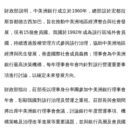
財政部說明，中美洲銀行成立於
1960
年，總部設於宏都拉
斯首都德古西加巴，旨在推動中美洲地區經濟整合與社會發
展，現有
15
個會員國。我國於
1992
年成為該行區域外會員
國，持續透過股權管理方式參與該行治理，協助中美洲地區
經濟與民生發展，善盡國際社會成員義務；理事會為中美洲
銀行最高決策機構，每年理事會年會均針對該行營運重要事
項進行討論，以確定未來發展方向。
財政部指出，莊部長以理事身分率團參加中美洲銀行理事會
年會，彰顯我國對該行治理及營運之重視。莊部長與會期間
將出席中美洲銀行理事會會議，討論銀行年度營運事項、機
構策略及治理改革進展等重要議題，並與銀行高層及會員國