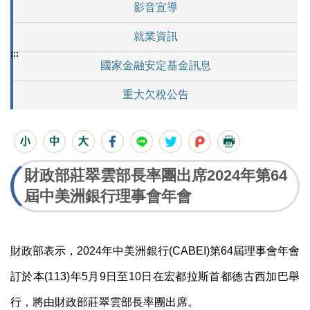
影音宣導
就業資訊
:::
國家金融安定基金訊息
重大欠稅公告
財政部莊翠雲部長率團出席2024年第64
屆中美洲銀行理事會年會
財政部表示，
2024
年中美洲銀行
(CABEI)
第
64
屆理事會年會
訂於本
(113)
年
5
月
9
日至
10
日在宏都拉斯首都德古西加巴舉
行，將由財政部莊翠雲部長率團出席。