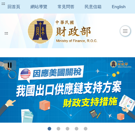
:::
回首頁
網站導覽
常見問答
民意信箱
English
:::