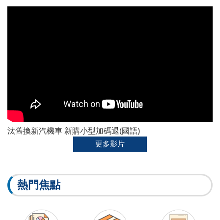
汰舊換新汽機車 新購小型加碼退(國語)
更多影片
熱門焦點