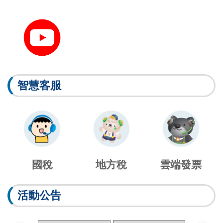
智慧客服
國稅
地方稅
雲端發票
活動公告