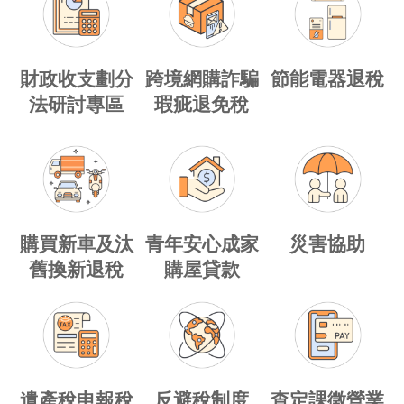
財政收支劃分
跨境網購詐騙
節能電器退稅
法研討專區
瑕疵退免稅
購買新車及汰
青年安心成家
災害協助
舊換新退稅
購屋貸款
遺產稅申報稅
反避稅制度
查定課徵營業