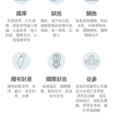
國庫
賦稅
關務
菸酒管理、公共債
國稅、地方稅法規、
旅客貨物通關、查緝
務、庫政管理歲入籌
稽徵業務及稅務行政
走私、外銷退稅保
編、公益彩券、地方
規劃、統一發票、記
稅、通關徵稅、國際
財政、國庫支付、公
帳士
關務合作
股股權管理
國有財產
國際財政
促參
國有財產清理、管
租稅協定、國際關
促進民間參與公共建
理、處分、改良利
務、租稅合作、財金
設法令研訂及釋疑、
用、估價
合作交流
證照及訓練 、資訊
登錄統計、補助及獎
勵、督導及考核、履
約爭議調解