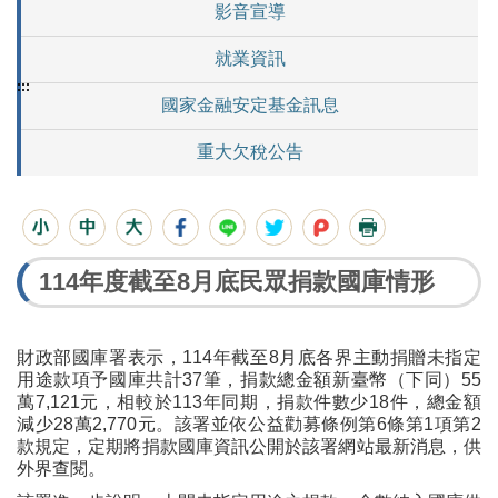
影音宣導
就業資訊
:::
國家金融安定基金訊息
重大欠稅公告
114年度截至8月底民眾捐款國庫情形
財政部國庫署表示，114年截至8月底各界主動捐贈未指定
用途款項予國庫共計37筆，捐款總金額新臺幣（下同）55
萬7,121元，相較於113年同期，捐款件數少18件，總金額
減少28萬2,770元。該署並依公益勸募條例第6條第1項第2
款規定，定期將捐款國庫資訊公開於該署網站最新消息，供
外界查閱。