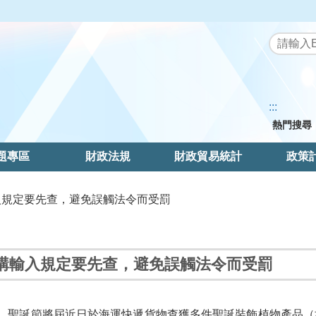
:::
熱門搜尋
題專區
財政法規
財政貿易統計
政策
入規定要先查，避免誤觸法令而受罰
購輸入規定要先查，避免誤觸法令而受罰
，聖誕節將屆近日於海運快遞貨物查獲多件聖誕裝飾植物產品（