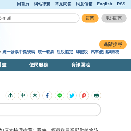
回首頁
網站導覽
常見問答
民意信箱
English
RSS
：
統一發票中獎號碼
統一發票
租稅協定
牌照稅
汽車使用牌照稅
計畫
便民服務
資訊園地
如原木接假樹葉）案件，經移送農業部動植物防