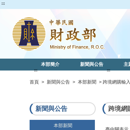
:::
本部簡介
新聞與公告
主
:::
:::
首頁
>
新聞與公告
>
本部新聞
> 跨境網購輸
新聞與公告
跨境網
本部新聞
臺中關表示