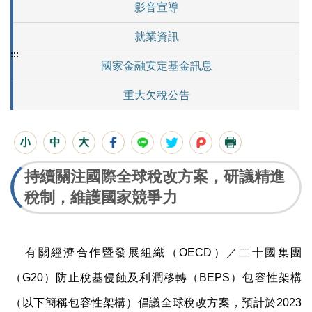
影音宣導
就業資訊
:::
國家金融安定基金訊息
重大欠稅公告
持續關注國際全球稅改方案，研議精進
稅制，維護國家競爭力
有關經濟合作暨發展組織（
OECD
）／二十國集團
（
G20
）防止稅基侵蝕及利潤移轉（
BEPS
）包容性架構
（以下簡稱包容性架構）倡議全球稅改方案，預計於
2023