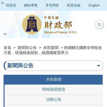
:::
回首頁
網站導覽
常見問答
民意信箱
English
:::
首頁
>
新聞與公告
>
本部新聞
> 持續關注國際全球稅改
方案，研議精進稅制，維護國家競爭力
新聞與公告
本部新聞
即時新聞澄清
活動公告