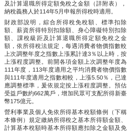
及計算退職所得定額免稅之金額（詳附表），
納稅義務人於114年5月申報所得稅時適用。
財政部說明，綜合所得稅免稅額、標準扣除
額、薪資所得特別扣除額、身心障礙特別扣除
額、課稅級距及計算退職所得定額免稅之金
額，依所得稅法規定，每遇消費者物價指數較
上次調整年度之指數上漲累計達3％以上時，按
上漲程度調整。前開各項金額上次調整年度為
111年度，113年度適用之平均消費者物價指數
與111年度適用之指數相較，上漲5.50％，已達
應調整標準，爰依規定按上漲程度調整。預估
受益戶數約662萬戶，增加民眾可支配所得新臺
幣175億元。
營利事業及個人免依所得基本稅額條例（下稱
本條例）規定繳納所得稅之基本所得額金額、
計算基本稅額時基本所得額應扣除之金額及免