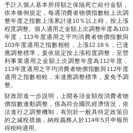
予計入個人基本所得額之保險死亡給付金額，
依本條例規定，每遇消費者物價指數較上次調
整年度之指數上漲累計達10％以上時，按上漲
程度調整。個人適用之金額上次調整年度為103
年度，113年度適用之平均消費者物價指數與
103年度適用之指數相較，上漲12.18％，已達
應調整標準，爰依規定按上漲程度調整；至營
利事業適用之金額上次調整年度為112年度，
113年度適用之平均消費者物價指數與112年度
適用之指數相較，未達應調整標準，爰免予調
整。
財政部進一步說明，上開各項金額按消費者物
價指數連動調整，係為符合國民經濟情況，依
法進行之調整機制，有別於一般具特定政策目
的之減稅措施，納稅義務人於114年5月申報所
得稅時適用。