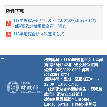
附件下載
113年度綜合所得稅及所得基本稅額相關免稅額、
扣除額及課稅級距金額一覽表
113年度綜合所得稅速算公式
:::
機關地址：116055臺北市文山區羅
斯福路6段142巷1號
交通位置圖
總機：(02)2322-8000 傳真：
(02)2356-8774
服務時間：星期一至星期五8:30-
12:30；13:30-17:30
｜政府網站資料開放宣告｜
隱私權
政策｜
網站安全政策｜
建議使用最新版本Chrome、
Edge、Safari、Firefox瀏覽器，