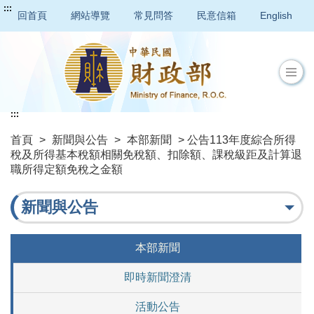
:::
回首頁
網站導覽
常見問答
民意信箱
English
:::
首頁
>
新聞與公告
>
本部新聞
> 公告113年度綜合所得
稅及所得基本稅額相關免稅額、扣除額、課稅級距及計算退
職所得定額免稅之金額
新聞與公告
本部新聞
即時新聞澄清
活動公告