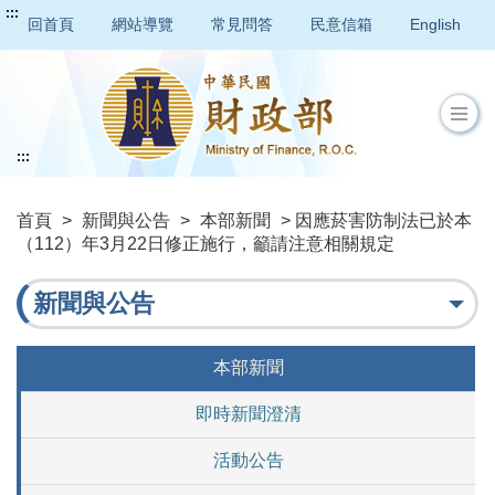
:::
回首頁
網站導覽
常見問答
民意信箱
English
:::
首頁
>
新聞與公告
>
本部新聞
> 因應菸害防制法已於本
（112）年3月22日修正施行，籲請注意相關規定
新聞與公告
本部新聞
即時新聞澄清
活動公告