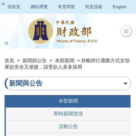
:::
回首頁
網站導覽
常見問答
民意信箱
English
:::
首頁
>
新聞與公告
>
本部新聞
> 存帳跨行通匯方式支領
庫款安全又便捷，請受款人多多採用
新聞與公告
本部新聞
即時新聞澄清
活動公告