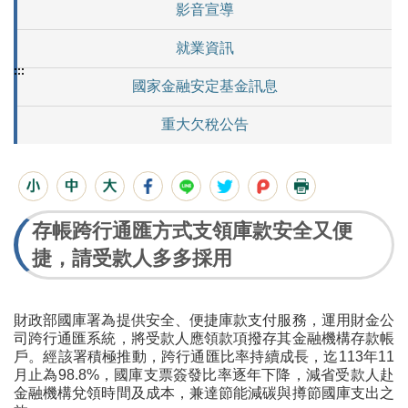
影音宣導
就業資訊
:::
國家金融安定基金訊息
重大欠稅公告
存帳跨行通匯方式支領庫款安全又便
捷，請受款人多多採用
財政部國庫署為提供安全、便捷庫款支付服務，運用財金公
司跨行通匯系統，將受款人應領款項撥存其金融機構存款帳
戶。經該署積極推動，跨行通匯比率持續成長，迄113年11
月止為98.8%，國庫支票簽發比率逐年下降，減省受款人赴
金融機構兌領時間及成本，兼達節能減碳與撙節國庫支出之