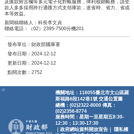
及匯款附言欄等多元電子化對帳服務，俾利核銷帳務，請受
款人多多採用跨行通匯方式支領庫款，達省時、省力、省成
本等效益。
新聞稿聯絡人：科長李文貞
聯絡電話：（02）2395-7500分機201
發布單位：財政部國庫署
發布日期：2024-12-12
更新日期：2024-12-12
點閱次數：2752
:::
機關地址：116055臺北市文山區羅
斯福路6段142巷1號
交通位置圖
總機：(02)2322-8000 傳真：
(02)2356-8774
服務時間：星期一至星期五8:30-
12:30；13:30-17:30
｜政府網站資料開放宣告｜
隱私權