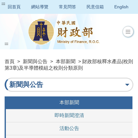
:::
回首頁
網站導覽
常見問答
民意信箱
English
:::
首頁
>
新聞與公告
>
本部新聞
> 財政部核釋水產品(稅則
第3章)及半導體模組之稅則分類原則
新聞與公告
本部新聞
即時新聞澄清
活動公告