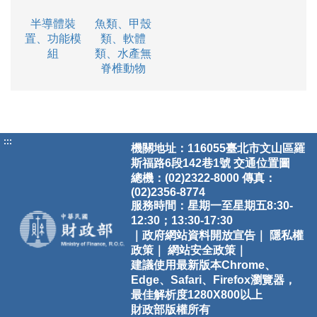
半導體裝
魚類、甲殼
置、功能模
類、軟體
組
類、水產無
脊椎動物
:::
機關地址：116055臺北市文山區羅
斯福路6段142巷1號
交通位置圖
總機：(02)2322-8000 傳真：
(02)2356-8774
服務時間：星期一至星期五8:30-
12:30；13:30-17:30
｜政府網站資料開放宣告｜
隱私權
政策｜
網站安全政策｜
建議使用最新版本Chrome、
Edge、Safari、Firefox瀏覽器，
最佳解析度1280X800以上
財政部版權所有