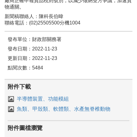
廠商正確申報貨品稅則號別，以減少徵納雙方爭議，加速貨
物通關。
新聞稿聯絡人：陳科長伯暐
聯絡電話：(02)25505500分機1004
發布單位：財政部關務署
發布日期：2022-11-23
更新日期：2022-11-23
點閱次數：5484
附件下載
半導體裝置、功能模組
魚類、甲殼類、軟體類、水產無脊椎動物
附件圖檔瀏覽