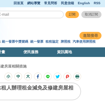
回首頁
網站導覽
常見問答
民意信箱
English
RSS
：
統一發票中獎號碼
統一發票
租稅協定
牌照稅
汽車使用牌照稅
計畫
便民服務
資訊園地
修建房屋相關措施
承租人辦理租金減免及修建房屋相