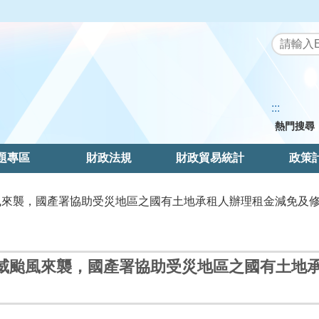
:::
熱門搜尋
題專區
財政法規
財政貿易統計
政策
颱風來襲，國產署協助受災地區之國有土地承租人辦理租金減免及
威颱風來襲，國產署協助受災地區之國有土地