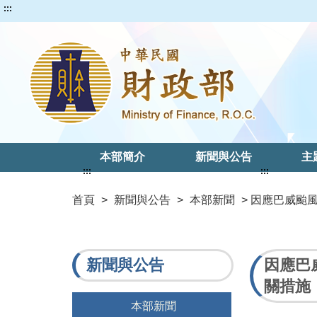
:::
本部簡介
新聞與公告
主
:::
:::
首頁
>
新聞與公告
>
本部新聞
> 因應巴威
新聞與公告
因應巴
關措施
本部新聞