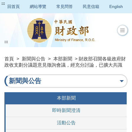
:::
回首頁
網站導覽
常見問答
民意信箱
English
:::
首頁
>
新聞與公告
>
本部新聞
> 財政部召開各級政府財
政收支劃分議題意見徵詢會議，經充分討論，已擴大共識
新聞與公告
本部新聞
即時新聞澄清
活動公告