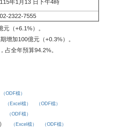
115年1月13 日下午4時
02-2322-7555
元（+6.1%）。
期增加100億元（+0.3%）。
，占全年預算94.2%。
（ODF檔）
分
（Excel檔）
（ODF檔）
）
（ODF檔）
計）
（Excel檔）
（ODF檔）