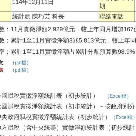
114年12月11日
期
統計處 陳巧芸 科長
聯絡電話
：11月實徵淨額2,929億元，較上年同月增加167億
：累計1至11月實徵淨額3兆5,813億元，較上年同
率：累計1至11月實徵淨額占累計分配預算數98.9%
本文
（pdf檔）
附表
（pdf檔）
全國賦稅實徵淨額統計表（初步統計）
（Excel檔）
全國賦稅實徵淨額統計表（初步統計）－按政府別
中央政府賦稅實徵淨額統計表（初步統計）
（Excel檔
地方賦稅（含中央統籌）實徵淨額統計表（初步統