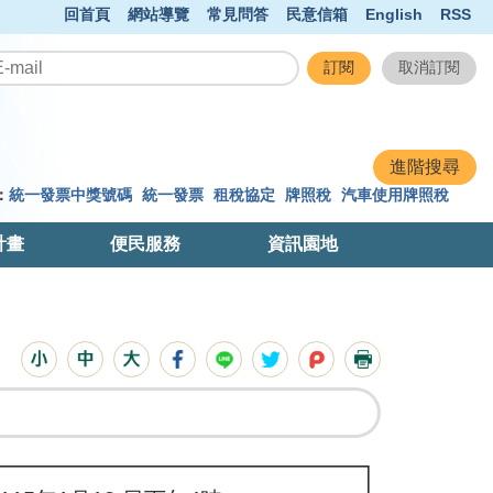
回首頁
網站導覽
常見問答
民意信箱
English
RSS
：
統一發票中獎號碼
統一發票
租稅協定
牌照稅
汽車使用牌照稅
計畫
便民服務
資訊園地