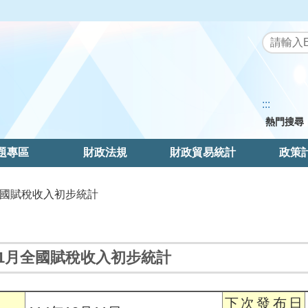
:::
熱門搜尋
題專區
財政法規
財政貿易統計
政策
月全國賦稅收入初步統計
年11月全國賦稅收入初步統計
下次發布日