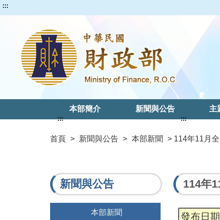
:::
本部簡介
新聞與公告
主
:::
:::
首頁
>
新聞與公告
>
本部新聞
> 114年11
新聞與公告
114
本部新聞
發布日期