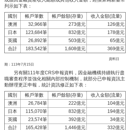
列示如下表：
國別
帳戶筆數
帳戶餘額(存量)
收入金額(流量)
澳洲
32,966筆
273億元
126億元
日本
123,684筆
832億元
178億元
英國
26,892筆
503億元
65億元
合計
183,542筆
1,608億元
369億元
資料日
期：113年7月15日
另有關111年度CRS申報資料，因金融機構持續執行盡
職審查程序並強化相關內部控制機制，就部分已申報資訊主
動辦理更正申報，統計資訊修正如下表：
國別
帳戶筆數
帳戶餘額(存量)
收入金額(流量)
澳洲
26,784筆
222億元
104億元
日本
115,070筆
832億元
194億元
英國
23,574筆
392億元
34億元
合計
165,428筆
1,446億元
332億元