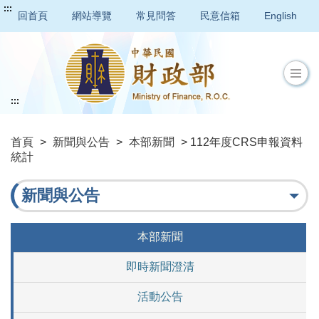
:::
回首頁
網站導覽
常見問答
民意信箱
English
:::
首頁
>
新聞與公告
>
本部新聞
> 112年度CRS申報資料
統計
新聞與公告
本部新聞
即時新聞澄清
活動公告