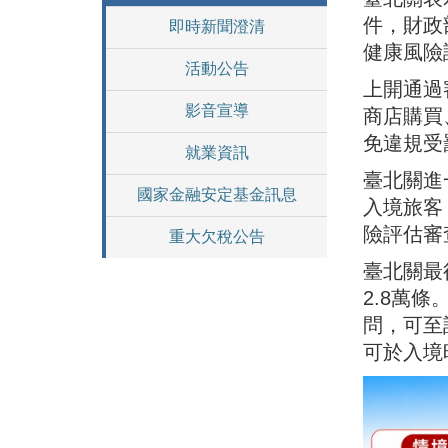
件，財政
即時新聞澄清
健康風險
活動公告
上開通過
影音宣導
商店購買
免違規受
就業資訊
臺北關進
國家金融安定基金訊息
入境旅客
險評估審
重大欠稅公告
臺北關最
2.8萬
問，可至該關
可於入境