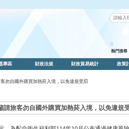
:::
熱門搜尋
題專區
財政法規
財政貿易統計
政策
請旅客勿自國外購買加熱菸入境，以免違規受罰
籲請旅客勿自國外購買加熱菸入境，以免違規
示，為配合衛生福利部114年10月公布通過健康風