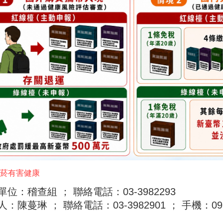
菸有害健康
位：稽查組 ； 聯絡電話：03-3982293
：陳蔓琳 ； 聯絡電話：03-3982901 ； 手機：0978