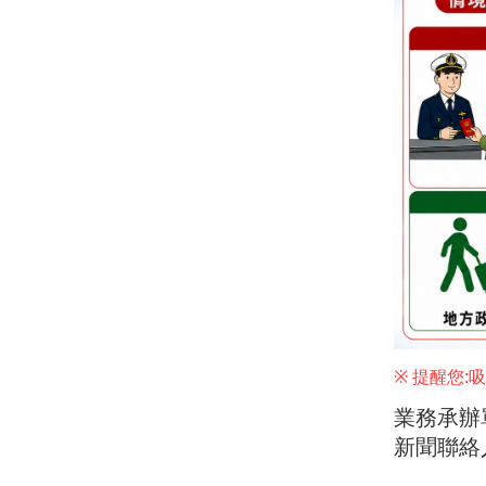
※
提醒您
:
吸
業務承辦單
新聞聯絡人