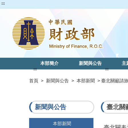
:::
本部簡介
新聞與公告
主
:::
:::
首頁
>
新聞與公告
>
本部新聞
> 臺北關籲
新聞與公告
臺北關
本部新聞
臺北關表