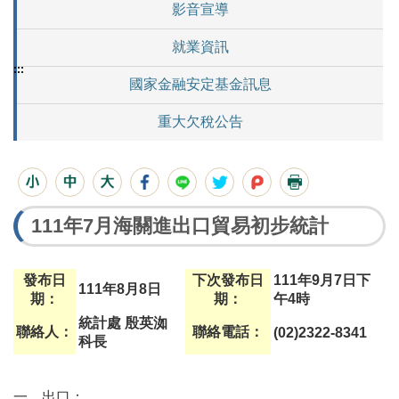
影音宣導
就業資訊
:::
國家金融安定基金訊息
重大欠稅公告
111年7月海關進出口貿易初步統計
發布日
下次發布日
111年9月7日下
111年8月8日
期：
期：
午4時
統計處 殷英洳
聯絡人：
聯絡電話：
(02)2322-8341
科長
一、出口：