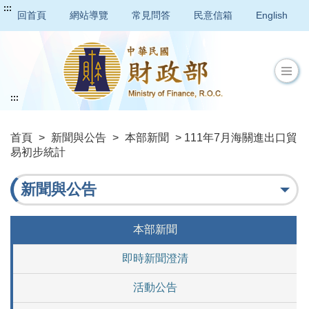
:::
回首頁
網站導覽
常見問答
民意信箱
English
:::
首頁
>
新聞與公告
>
本部新聞
> 111年7月海關進出口貿
易初步統計
新聞與公告
本部新聞
即時新聞澄清
活動公告