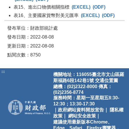
表15、進出口物價相關指標
(EXCEL)
(ODF)
表16、主要國家貨幣對美元匯率
(EXCEL)
(ODF)
發布單位：財政部統計處
發布日期：2022-08-08
更新日期：2022-08-08
點閱次數：8750
:::
機關地址：116055臺北市文山區羅
斯福路6段142巷1號
交通位置圖
總機：(02)2322-8000 傳真：
(02)2356-8774
服務時間：星期一至星期五8:30-
12:30；13:30-17:30
｜政府網站資料開放宣告｜
隱私權
政策｜
網站安全政策｜
建議使用最新版本Chrome、
Edge、Safari、Firefox瀏覽器，