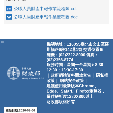
公職人員財產申報作業流程圖.odt
公職人員財產申報作業流程圖.doc
:::
機關地址：116055臺北市文山區羅
斯福路6段142巷1號
交通位置圖
總機：(02)2322-8000 傳真：
(02)2356-8774
服務時間：星期一至星期五8:30-
12:30；13:30-17:30
｜政府網站資料開放宣告｜
隱私權
政策｜
網站安全政策｜
建議使用最新版本Chrome、
Edge、Safari、Firefox瀏覽器，
最佳解析度1280X800以上
財政部版權所有
更新日期:2026-08-06