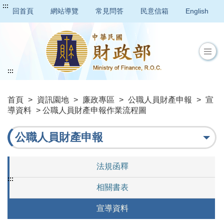
:::
回首頁
網站導覽
常見問答
民意信箱
English
:::
首頁
>
資訊園地
>
廉政專區
>
公職人員財產申報
>
宣
導資料
> 公職人員財產申報作業流程圖
公職人員財產申報
法規函釋
:::
相關書表
宣導資料