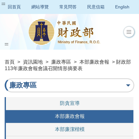
:::
回首頁
網站導覽
常見問答
民意信箱
English
:::
首頁
>
資訊園地
>
廉政專區
>
本部廉政會報
> 財政部
113年廉政會報會議召開情形摘要表
廉政專區
防貪宣導
本部廉政會報
本部廉潔楷模