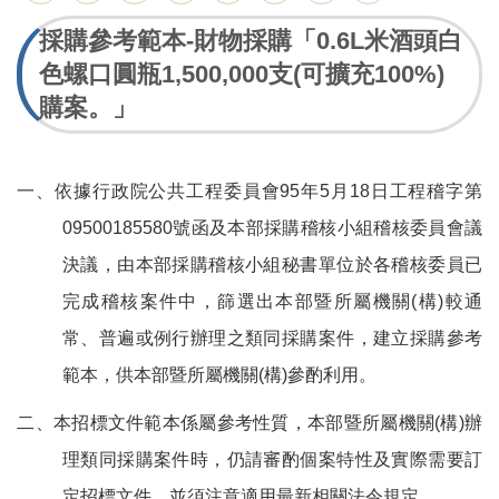
採購參考範本-財物採購「0.6L米酒頭白
色螺口圓瓶1,500,000支(可擴充100%)
購案。」
一、依據行政院公共工程委員會95年5月18日工程稽字第
09500185580號函及本部採購稽核小組稽核委員會議
決議，由本部採購稽核小組秘書單位於各稽核委員已
完成稽核案件中，篩選出本部暨所屬機關(構)較通
常、普遍或例行辦理之類同採購案件，建立採購參考
範本，供本部暨所屬機關(構)參酌利用。
二、本招標文件範本係屬參考性質，本部暨所屬機關(構
)
辦
理類同採購案件時，仍請審酌個案特性及實際需要訂
定招標文件，並須注意適用最新相關法令規定。