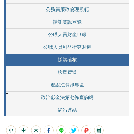
公務員廉政倫理規範
請託關說登錄
公職人員財產申報
公職人員利益衝突迴避
採購稽核
檢舉管道
遊說法資訊專區
:::
政治獻金法第七條查詢網
網站連結