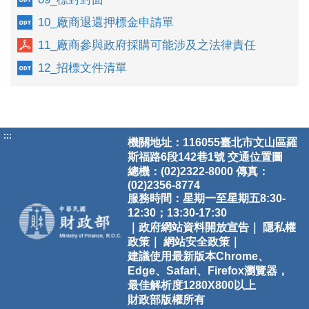
10_廠商退還押標金申請單
11_廠商參與政府採購可能涉及之法律責任
12_招標文件清單
:::
機關地址：116055臺北市文山區羅
斯福路6段142巷1號
交通位置圖
總機：(02)2322-8000 傳真：
(02)2356-8774
服務時間：星期一至星期五8:30-
12:30；13:30-17:30
｜政府網站資料開放宣告｜
隱私權
政策｜
網站安全政策｜
建議使用最新版本Chrome、
Edge、Safari、Firefox瀏覽器，
最佳解析度1280X800以上
財政部版權所有