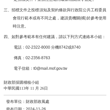
三、招標文件之投標須知及契約條款與行政院公共工程委員
會現行範本或有不同之處，建請貴機關(構)於參考使用
時注意。
四、如對參考範本有任何建議，請以下列方式連絡本小組：
電話：02-2322-8000 分機8742或8740
傳真：02-2356-8763
電子信箱：
t0@mail.mof.gov.tw
財政部採購稽核小組
中華民國113年 11 月 26日
發布單位：財政部政風處
發布日期：2024-11-26