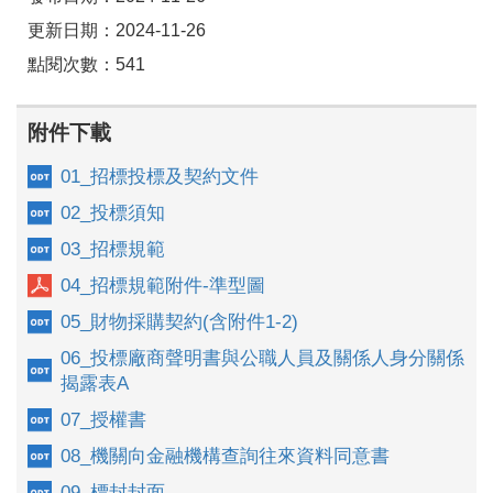
更新日期：2024-11-26
點閱次數：541
附件下載
01_招標投標及契約文件
02_投標須知
03_招標規範
04_招標規範附件-準型圖
05_財物採購契約(含附件1-2)
06_投標廠商聲明書與公職人員及關係人身分關係
揭露表A
07_授權書
08_機關向金融機構查詢往來資料同意書
09_標封封面