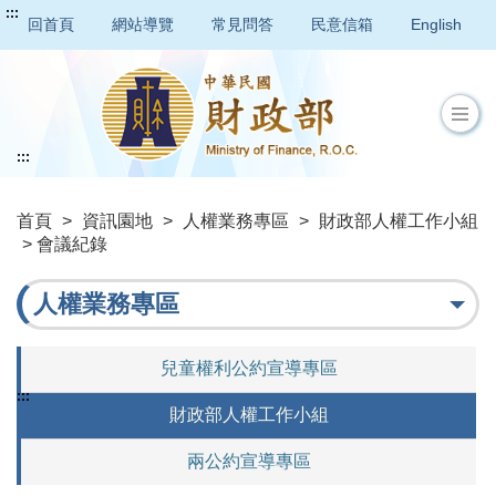
:::
回首頁
網站導覽
常見問答
民意信箱
English
:::
首頁
>
資訊園地
>
人權業務專區
>
財政部人權工作小組
> 會議紀錄
人權業務專區
兒童權利公約宣導專區
:::
財政部人權工作小組
兩公約宣導專區